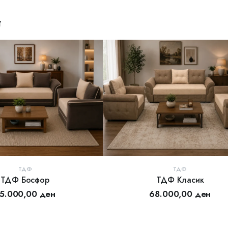
т
ТДФ
ТДФ
ТДФ Босфор
ТДФ Класик
АЈ ВО КОШНИЦА
ДОДАЈ ВО КОШНИЦА
5.000,00
ден
68.000,00
ден