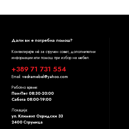
Дали ви е потребна помош?
Контактирајте нè за стручен совет, дополнителни
информации или помош при избор на мебел.
+389 71 731 554
Email:
vedramebel@yahoo.com
Работно време:
Пон-Пет 08:30-20:00
Сабота 08:00-19:00
Локација:
ул. Климент Охридски 33
2400 Струмица