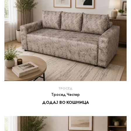
ТРОСЕД
Тросед Честер
ДОДАЈ ВО КОШНИЦА
27.000,00
ден