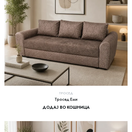
ТРОСЕД
Тросед Еми
ДОДАЈ ВО КОШНИЦА
27.000,00
ден