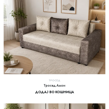
ТРОСЕД
Тросед Амон
ДОДАЈ ВО КОШНИЦА
20.000,00
ден