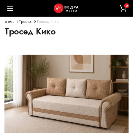
0
Дома
Тросед
Тросед Кико
Тросед Кико