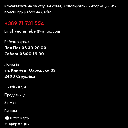
Контактирајте нè за стручен совет, дополнителни информации или
помош при избор на мебел.
+389 71 731 554
Email:
vedramebel@yahoo.com
Работно време:
Пон-Пет 08:30-20:00
Сабота 08:00-19:00
Локација:
ул. Климент Охридски 33
2400 Струмица
Навигација
Продавница
За Нас
Контакт
Штоф Карти
Информации