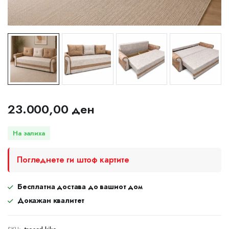
23.000,00
ден
На залиха
Погледнете ги штоф картите
Бесплатна достава до вашиот дом
Докажан квалитет