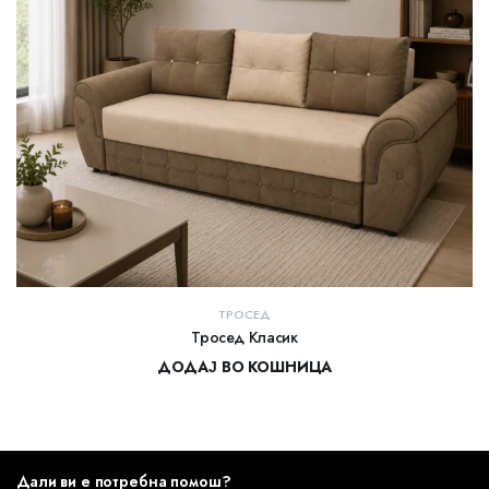
ТРОСЕД
Тросед Класик
ДОДАЈ ВО КОШНИЦА
27.000,00
ден
Дали ви е потребна помош?