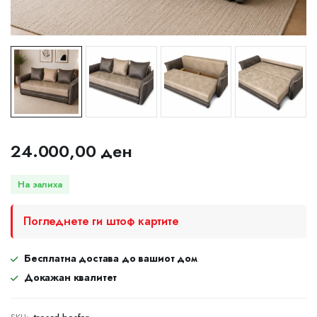
24.000,00
ден
На залиха
Погледнете ги штоф картите
Бесплатна достава до вашиот дом
Докажан квалитет