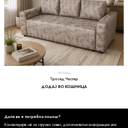
ТРОСЕД
Тросед Честер
ДОДАЈ ВО КОШНИЦА
27.000,00
ден
Дали ви е потребна помош?
Контактирајте нè за стручен совет, дополнителни информации или