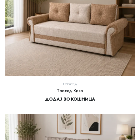
ТРОСЕД
Тросед Кико
ДОДАЈ ВО КОШНИЦА
23.000,00
ден