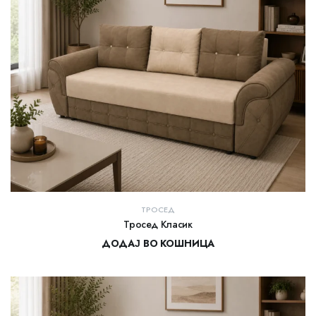
ТРОСЕД
Тросед Класик
ДОДАЈ ВО КОШНИЦА
27.000,00
ден