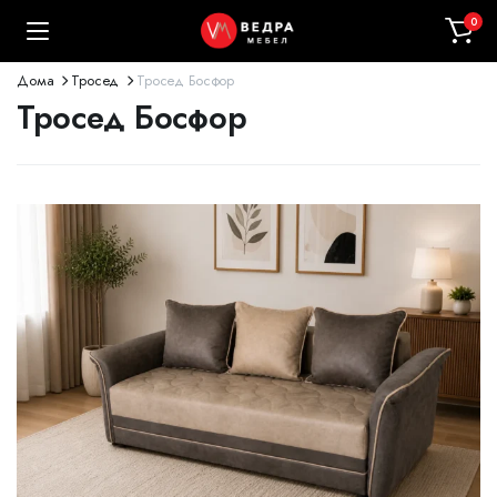
0
Дома
Тросед
Тросед Босфор
Тросед Босфор