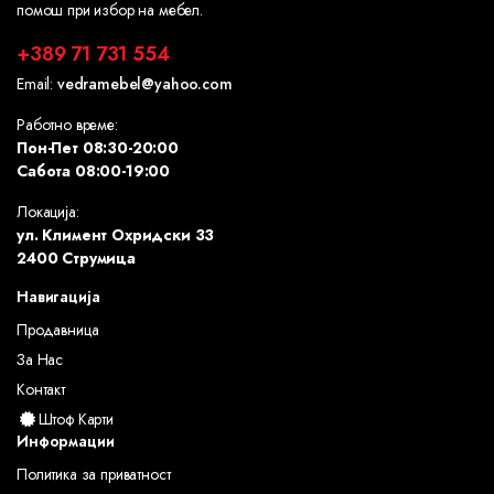
помош при избор на мебел.
+389 71 731 554
Email:
vedramebel@yahoo.com
Работно време:
Пон-Пет 08:30-20:00
Сабота 08:00-19:00
Локација:
ул. Климент Охридски 33
2400 Струмица
Навигација
Продавница
За Нас
Контакт
Штоф Карти
Информации
Политика за приватност