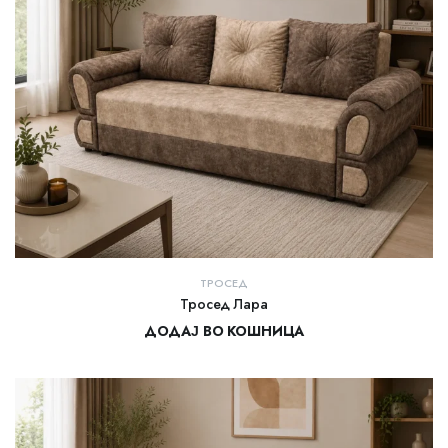
ТРОСЕД
Тросед Лара
ДОДАЈ ВО КОШНИЦА
25.000,00
ден